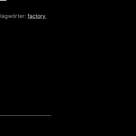
lagwörter:
factory
,