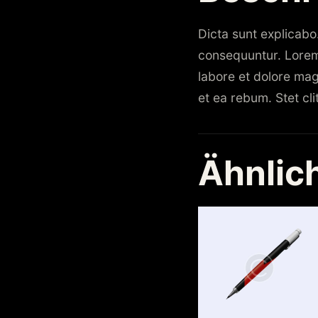
Dicta sunt explicabo
consequuntur. Lorem 
labore et dolore mag
et ea rebum. Stet cl
Ähnlic