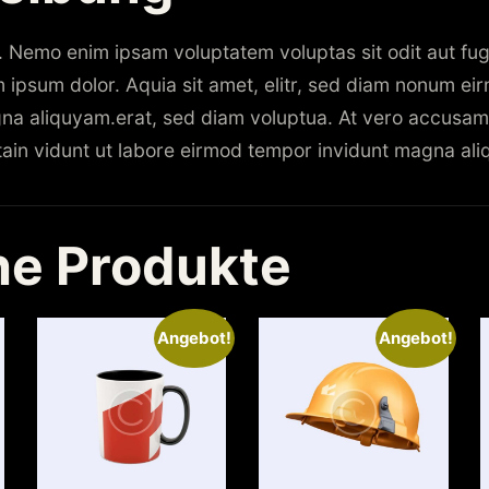
. Nemo enim ipsam voluptatem voluptas sit odit aut fug
ipsum dolor. Aquia sit amet, elitr, sed diam nonum ei
na aliquyam.erat, sed diam voluptua. At vero accusam 
itain vidunt ut labore eirmod tempor invidunt magna al
he Produkte
Angebot!
Angebot!