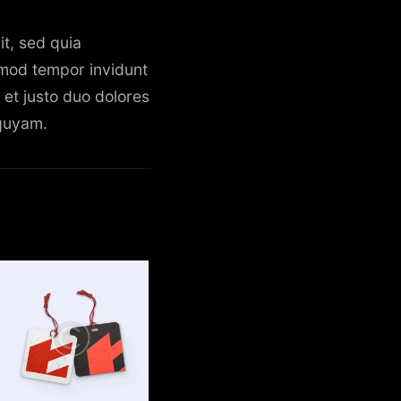
it, sed quia
rmod tempor invidunt
et justo duo dolores
iquyam.