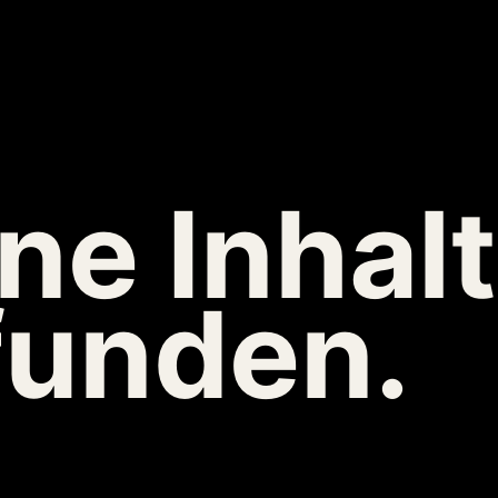
ne Inhal
funden.