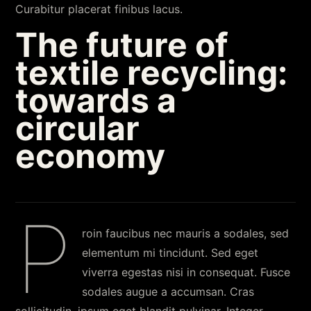
Curabitur placerat finibus lacus.
The future of
textile recycling:
towards a
circular
economy
P
roin faucibus nec mauris a sodales, sed
elementum mi tincidunt. Sed eget
viverra egestas nisi in consequat. Fusce
sodales augue a accumsan. Cras
sollicitudin, ipsum eget blandit pulvinar. Integer