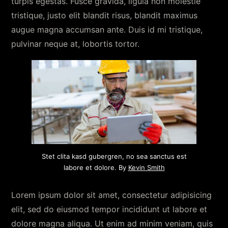
turpis egestas. Fusce gravida, ligula non molestie
tristique, justo elit blandit risus, blandit maximus
augue magna accumsan ante. Duis id mi tristique,
pulvinar neque at, lobortis tortor.
Stet clita kasd gubergren, no sea sanctus est
labore et dolore. By
Kevin Smith
Lorem ipsum dolor sit amet, consectetur adipisicing
elit, sed do eiusmod tempor incididunt ut labore et
dolore magna aliqua. Ut enim ad minim veniam, quis