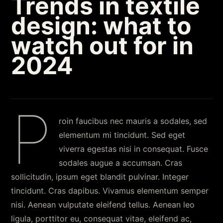
Trends in textile
design: what to
watch out for in
2024
P
roin faucibus nec mauris a sodales, sed
elementum mi tincidunt. Sed eget
viverra egestas nisi in consequat. Fusce
sodales augue a accumsan. Cras
sollicitudin, ipsum eget blandit pulvinar. Integer
tincidunt. Cras dapibus. Vivamus elementum semper
nisi. Aenean vulputate eleifend tellus. Aenean leo
ligula, porttitor eu, consequat vitae, eleifend ac,