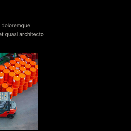
um doloremque
et quasi architecto