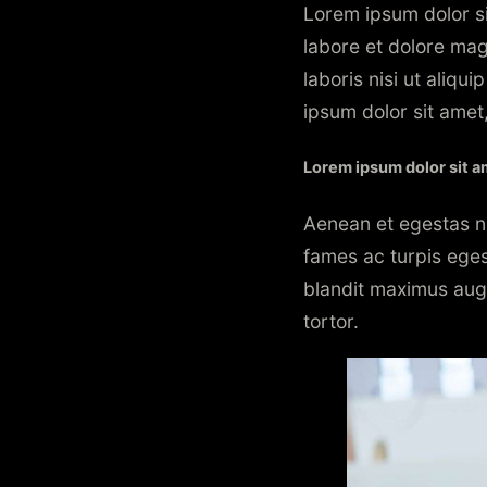
Lorem ipsum dolor si
labore et dolore mag
laboris nisi ut aliq
ipsum dolor sit amet,
Lorem ipsum dolor sit 
Aenean et egestas nu
fames ac turpis egest
blandit maximus augu
tortor.