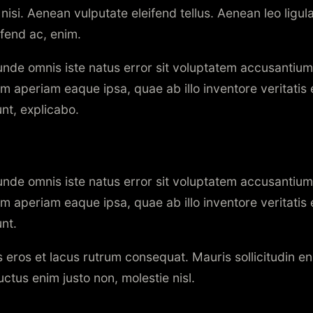
isi. Aenean vulputate eleifend tellus. Aenean leo ligula,
ifend ac, enim.
 unde omnis iste natus error sit voluptatem accusanti
m aperiam eaque ipsa, quae ab illo inventore veritatis 
unt, explicabo.
 unde omnis iste natus error sit voluptatem accusanti
m aperiam eaque ipsa, quae ab illo inventore veritatis 
unt.
s eros et lacus rutrum consequat. Mauris sollicitudin e
ctus enim justo non, molestie nisl.