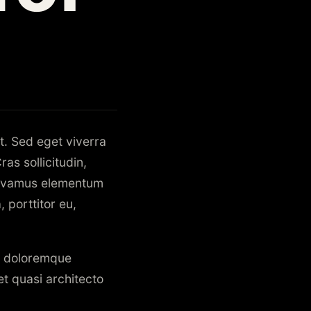
t. Sed eget viverra
as sollicitudin,
 Vivamus elementum
 porttitor eu,
um doloremque
et quasi architecto