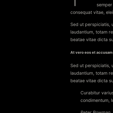
semper n
consequat vitae, ele
Sed ut perspiciatis,
laudantium, totam re
beatae vitae dicta s
At vero eos et accusam
Sed ut perspiciatis,
laudantium, totam re
beatae vitae dicta s
Curabitur variu
condimentum, lu
Peter Bowman