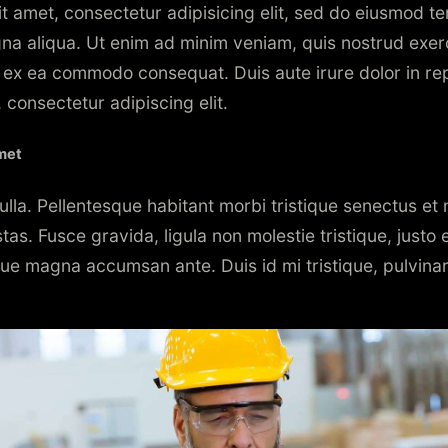
t amet, consectetur adipisicing elit, sed do eiusmod te
na aliqua. Ut enim ad minim veniam, quis nostrud exer
uip ex ea commodo consequat. Duis aute irure dolor in r
 consectetur adipiscing elit.
amet
lla. Pellentesque habitant morbi tristique senectus et
as. Fusce gravida, ligula non molestie tristique, justo el
e magna accumsan ante. Duis id mi tristique, pulvinar