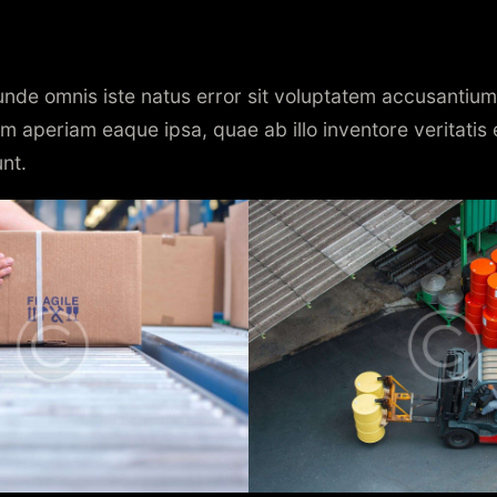
 unde omnis iste natus error sit voluptatem accusanti
m aperiam eaque ipsa, quae ab illo inventore veritatis 
unt.