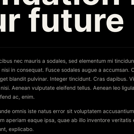
r future
ucibus nec mauris a sodales, sed elementum mi tincidun
 nisi in consequat. Fusce sodales augue a accumsan. Cr
get blandit pulvinar. Integer tincidunt. Cras dapibus.
isi. Aenean vulputate eleifend tellus. Aenean leo ligula,
ifend ac, enim.
 unde omnis iste natus error sit voluptatem accusanti
m aperiam eaque ipsa, quae ab illo inventore veritatis 
unt, explicabo.