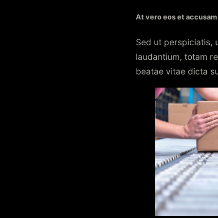
At vero eos et accusam
Sed ut perspiciatis,
laudantium, totam re
beatae vitae dicta s