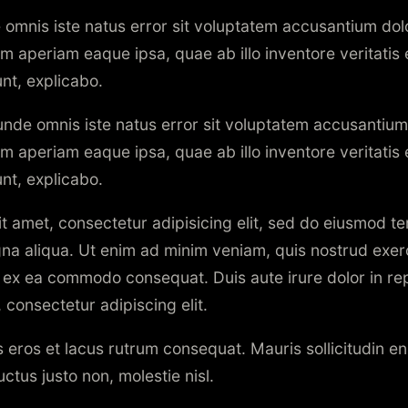
e omnis iste natus error sit voluptatem accusantium d
m aperiam eaque ipsa, quae ab illo inventore veritatis 
unt, explicabo.
 unde omnis iste natus error sit voluptatem accusanti
m aperiam eaque ipsa, quae ab illo inventore veritatis 
unt, explicabo.
t amet, consectetur adipisicing elit, sed do eiusmod te
na aliqua. Ut enim ad minim veniam, quis nostrud exer
uip ex ea commodo consequat. Duis aute irure dolor in r
 consectetur adipiscing elit.
s eros et lacus rutrum consequat. Mauris sollicitudin e
ctus justo non, molestie nisl.