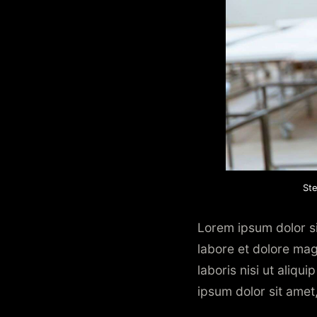
Ste
Lorem ipsum dolor si
labore et dolore mag
laboris nisi ut aliq
ipsum dolor sit amet,