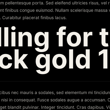
am pellentesque porta. Sed eleifend ultricies risus, vel 
t finibus congue euismod. Nullam scelerisque massa v
Curabitur placerat finibus lacus.
lling for 
ck gold 
ucibus nec mauris a sodales, sed elementum mi tincidun
 nisi in consequat. Fusce sodales augue a accumsan. Cr
get blandit pulvinar. Integer tincidunt. Cras dapibus.