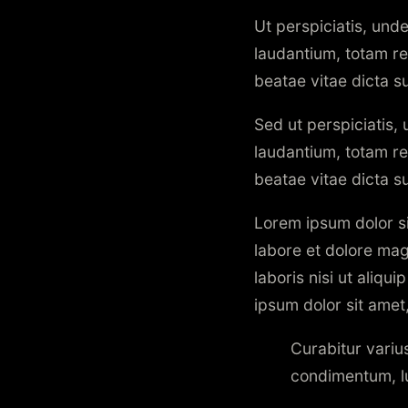
Ut perspiciatis, und
laudantium, totam re
beatae vitae dicta s
Sed ut perspiciatis,
laudantium, totam re
beatae vitae dicta s
Lorem ipsum dolor si
labore et dolore mag
laboris nisi ut aliq
ipsum dolor sit amet,
Curabitur variu
condimentum, lu