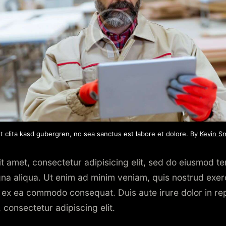
t clita kasd gubergren, no sea sanctus est labore et dolore. By
Kevin S
t amet, consectetur adipisicing elit, sed do eiusmod te
na aliqua. Ut enim ad minim veniam, quis nostrud exer
uip ex ea commodo consequat. Duis aute irure dolor in r
 consectetur adipiscing elit.