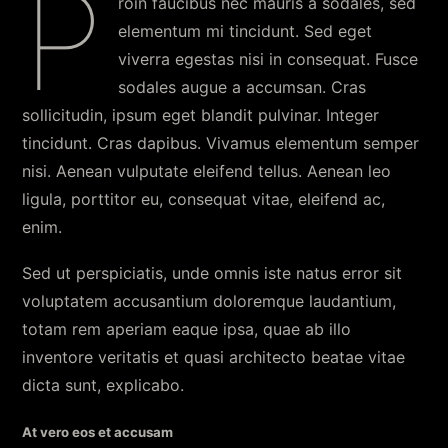
P
roin faucibus nec mauris a sodales, sed
elementum mi tincidunt. Sed eget
viverra egestas nisi in consequat. Fusce
sodales augue a accumsan. Cras
sollicitudin, ipsum eget blandit pulvinar. Integer
tincidunt. Cras dapibus. Vivamus elementum semper
nisi. Aenean vulputate eleifend tellus. Aenean leo
ligula, porttitor eu, consequat vitae, eleifend ac,
enim.
Sed ut perspiciatis, unde omnis iste natus error sit
voluptatem accusantium doloremque laudantium,
totam rem aperiam eaque ipsa, quae ab illo
inventore veritatis et quasi architecto beatae vitae
dicta sunt, explicabo.
At vero eos et accusam