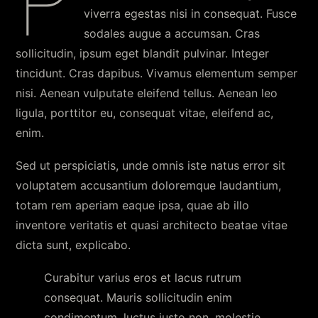
P
viverra egestas nisi in consequat. Fusce
sodales augue a accumsan. Cras
sollicitudin, ipsum eget blandit pulvinar. Integer
tincidunt. Cras dapibus. Vivamus elementum semper
nisi. Aenean vulputate eleifend tellus. Aenean leo
ligula, porttitor eu, consequat vitae, eleifend ac,
enim.
Sed ut perspiciatis, unde omnis iste natus error sit
voluptatem accusantium doloremque laudantium,
totam rem aperiam eaque ipsa, quae ab illo
inventore veritatis et quasi architecto beatae vitae
dicta sunt, explicabo.
Curabitur varius eros et lacus rutrum
consequat. Mauris sollicitudin enim
condimentum, luctus justo non, molestie