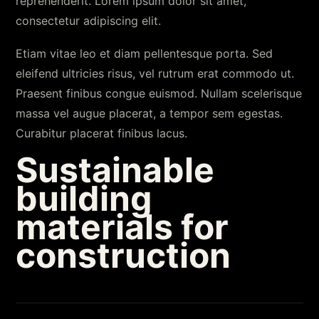
reprehenderit. Lorem ipsum dolor sit amet,
consectetur adipiscing elit.
Etiam vitae leo et diam pellentesque porta. Sed
eleifend ultricies risus, vel rutrum erat commodo ut.
Praesent finibus congue euismod. Nullam scelerisque
massa vel augue placerat, a tempor sem egestas.
Curabitur placerat finibus lacus.
Sustainable
building
materials for
construction