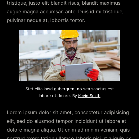
tristique, justo elit blandit risus, blandit maximus
augue magna accumsan ante. Duis id mi tristique,
pulvinar neque at, lobortis tortor.
Stet clita kasd gubergren, no sea sanctus est
labore et dolore. By
Kevin Smith
Lorem ipsum dolor sit amet, consectetur adipisicing
elit, sed do eiusmod tempor incididunt ut labore et
dolore magna aliqua. Ut enim ad minim veniam, quis
nostrud exercitation ullamco laboris nisi ut aliquip ex