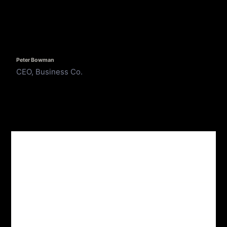
Peter Bowman
CEO, Business Co.