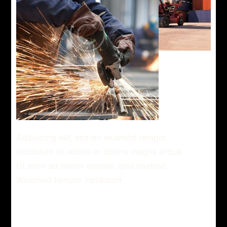
Adipiscing elit, sed do eiusmod tempor
incididunt ut labore et dolore magna aliqua.
Ut enim ad minim veniam, quis nostrud.
Wiusmod tempor incididunt.